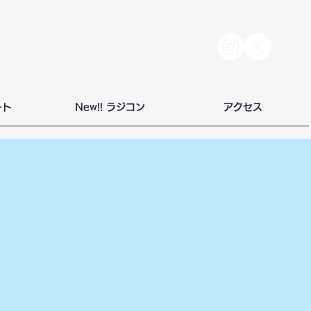
ート
New!! ラジコン
アクセス