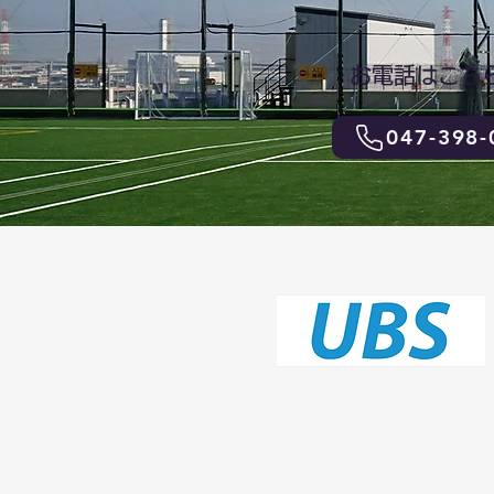
お電話はこち
047-398-