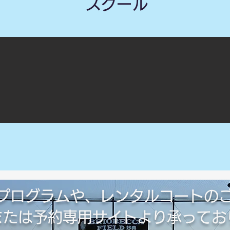
​スクール
プログラムや、レンタルコートの
話または予約専用サイトより承ってお