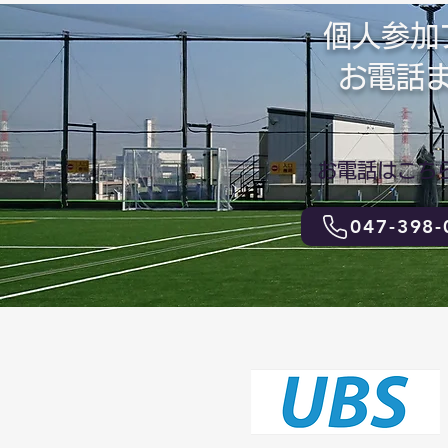
個人参加
​お電
お電話はこち
047-398-