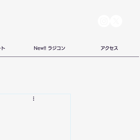
ート
New!! ラジコン
アクセス