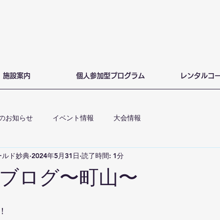
施設案内
個人参加型プログラム
レンタルコ
のお知らせ
イベント情報
大会情報
ールド妙典
2024年5月31日
読了時間: 1分
ブログ〜町山〜
！