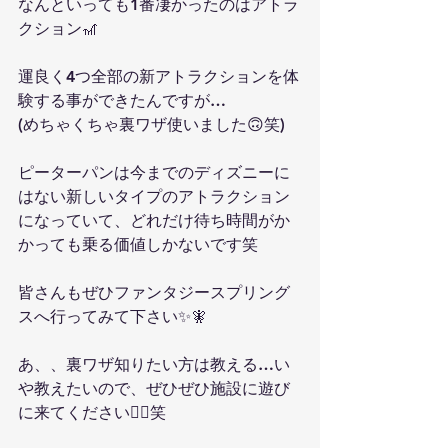
なんといっても1番凄かったのはアトラ
クション🎢
運良く4つ全部の新アトラクションを体
験する事ができたんですが…
(めちゃくちゃ裏ワザ使いました🙃笑)
ピーターパンは今までのディズニーに
はない新しいタイプのアトラクション
になっていて、どれだけ待ち時間がか
かっても乗る価値しかないです笑
皆さんもぜひファンタジースプリング
スへ行ってみて下さい✨🧚
あ、、裏ワザ知りたい方は教える…い
や教えたいので、ぜひぜひ施設に遊び
に来てください🙇‍♂️笑