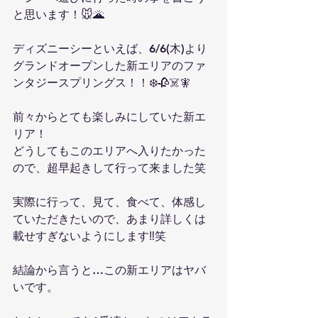
と思います！🐭🌋
ディズニーシーといえば、6/6(木)より
グランドオープンした新エリアのファ
ンタジースプリングス！！❄️🥀☠️🧚
前々からとても楽しみにしていた新エ
リア！
どうしてもこのエリアへ入りたかった
ので、超早起きして行って来ました笑
実際に行って、見て、食べて、体感し
ていただきたいので、あまり詳しくは
載せすぎないようにします‼️笑
結論から言うと…この新エリアはヤバ
いです。