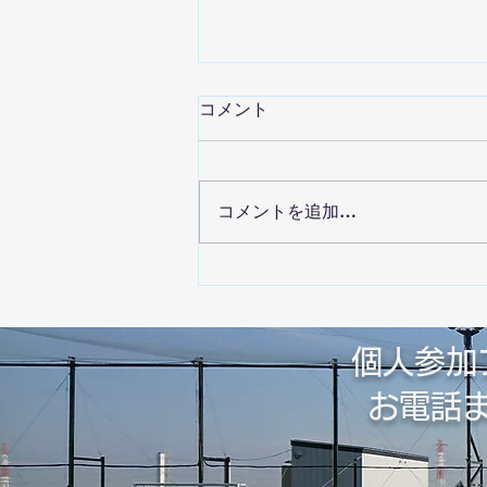
コメント
コメントを追加…
8月イベント情報🍉
個人参加
​お電