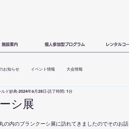
施設案内
個人参加型プログラム
レンタルコ
のお知らせ
イベント情報
大会情報
ールド妙典
2024年6月28日
読了時間: 1分
ーシ展
丸の内のブランクーシ展に訪れてきましたのでそのお話