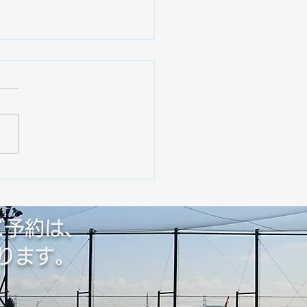
サービスの案内🌻
ご予約は、
ります。