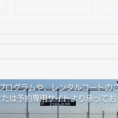
ROCK IN JAPAN
夏季
プログラムや、レンタルコートの
話または予約専用サイトより承ってお