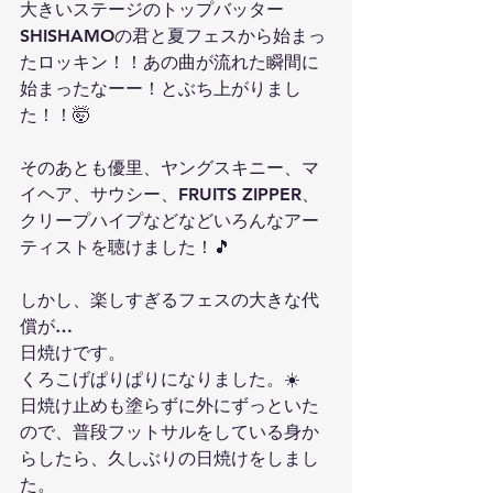
大きいステージのトップバッター
SHISHAMOの君と夏フェスから始まっ
たロッキン！！あの曲が流れた瞬間に
始まったなーー！とぶち上がりまし
た！！🤯
そのあとも優里、ヤングスキニー、マ
イヘア、サウシー、FRUITS ZIPPER、
クリープハイプなどなどいろんなアー
ティストを聴けました！🎵
しかし、楽しすぎるフェスの大きな代
償が…
日焼けです。
くろこげぱりぱりになりました。☀️
日焼け止めも塗らずに外にずっといた
ので、普段フットサルをしている身か
らしたら、久しぶりの日焼けをしまし
た。