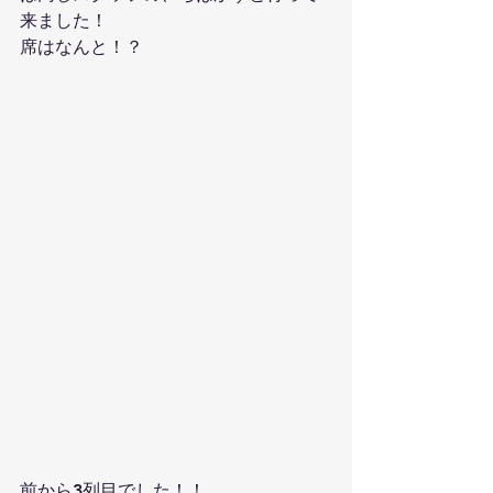
来ました！
席はなんと！？
前から3列目でした！！