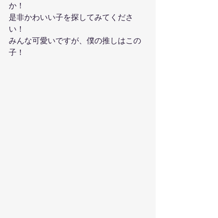
か！
是非かわいい子を探してみてくださ
い！
みんな可愛いですが、僕の推しはこの
子！